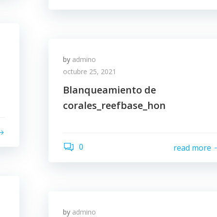
by
admino
octubre 25, 2021
Blanqueamiento de
corales_reefbase_hon
0
read more
by
admino