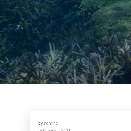
by
admino
octubre 25, 2021