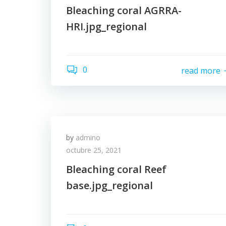
Bleaching coral AGRRA-
HRI.jpg_regional
0
read more
by
admino
octubre 25, 2021
Bleaching coral Reef
base.jpg_regional