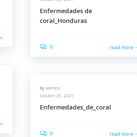
Enfermedades de
coral_Honduras
0
read more
by
admino
octubre 25, 2021
Enfermedades_de_coral
0
read more