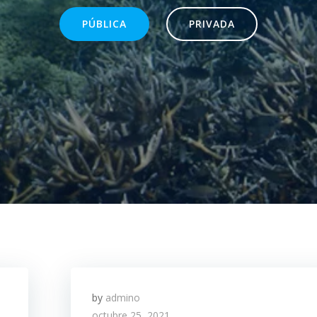
PÚBLICA
PRIVADA
by
admino
octubre 25, 2021