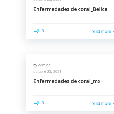
Enfermedades de coral_Belice
0
read more
by
admino
octubre 25, 2021
Enfermedades de coral_mx
0
read more