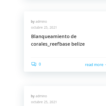
by
admino
octubre 25, 2021
Blanqueamiento de
corales_reefbase belize
0
read more
by
admino
octubre 25, 2021