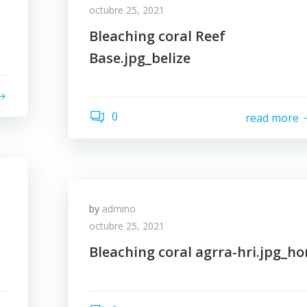
octubre 25, 2021
Bleaching coral Reef
Base.jpg_belize
0
read more
by
admino
octubre 25, 2021
Bleaching coral agrra-hri.jpg_ho