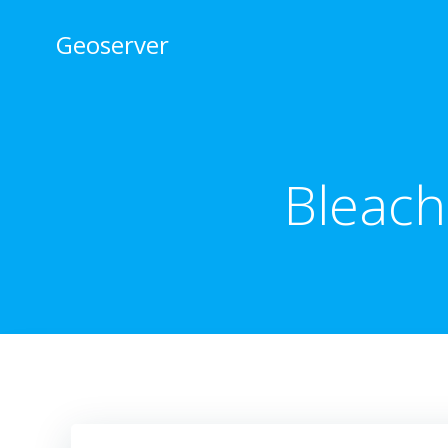
Skip
to
Geoserver
content
Bleach