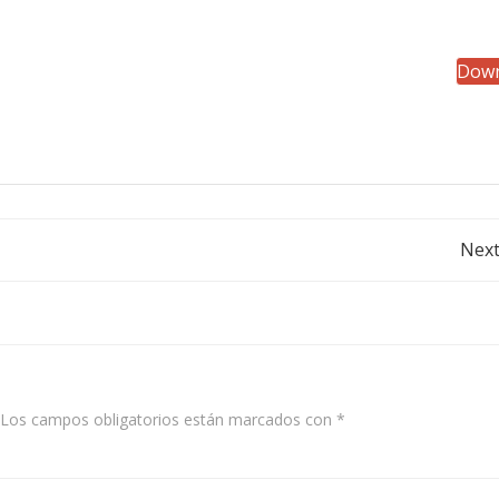
Down
Post
Next
navigation
Los campos obligatorios están marcados con
*