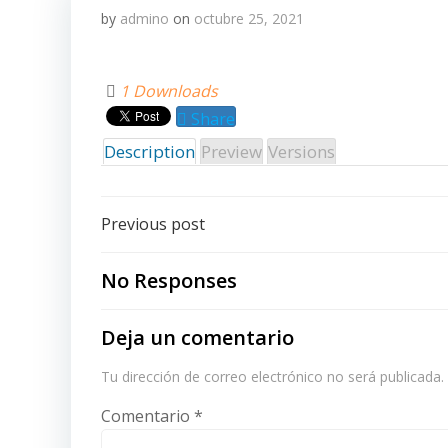
by
admino
on
octubre 25, 2021
1 Downloads
Share
Description
Preview
Versions
Post
Previous post
navigation
No Responses
Deja un comentario
Tu dirección de correo electrónico no será publicada.
Comentario
*