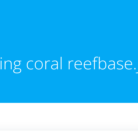
ing coral reefbase