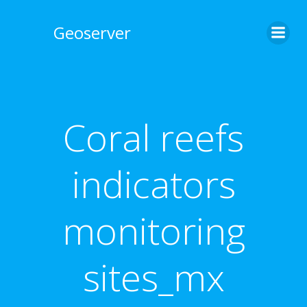
Skip
to
Geoserver
content
Coral reefs
indicators
monitoring
sites_mx