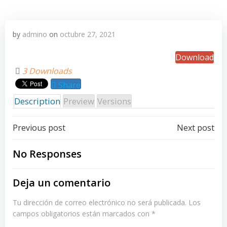
by
admino
on
octubre 27, 2021
Download
3 Downloads
Share
Description
Preview
Versions
Post
Post
Previous post
Next post
navigation
navigation
No Responses
Deja un comentario
Tu dirección de correo electrónico no será publicada.
Los
campos obligatorios están marcados con
*