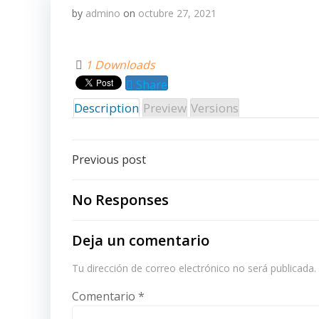
by
admino
on
octubre 27, 2021
1 Downloads
Share
Description
Preview
Versions
Post
Previous post
navigation
No Responses
Deja un comentario
Tu dirección de correo electrónico no será publicada.
Comentario
*