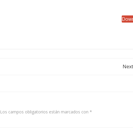
Down
Post
Next
navigation
Los campos obligatorios están marcados con
*