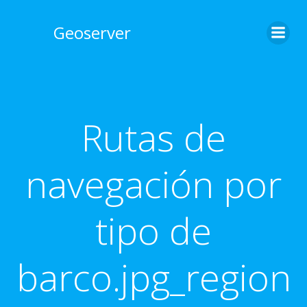
Skip
to
Geoserver
content
Rutas de
navegación por
tipo de
barco.jpg_region