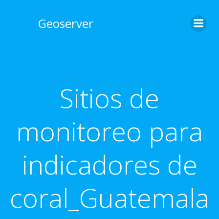
Skip
to
Geoserver
content
Sitios de
monitoreo para
indicadores de
coral_Guatemala